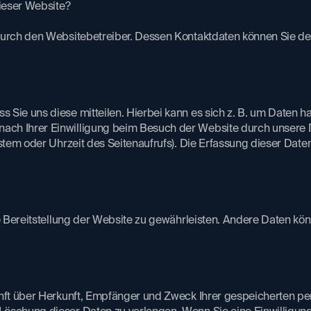
dieser Website?
durch den Websitebetreiber. Dessen Kontaktdaten können Sie de
Sie uns diese mitteilen. Hierbei kann es sich z. B. um Daten han
ch Ihrer Einwilligung beim Besuch der Website durch unsere IT
stem oder Uhrzeit des Seitenaufrufs). Die Erfassung dieser Daten
e Bereitstellung der Website zu gewährleisten. Andere Daten kö
unft über Herkunft, Empfänger und Zweck Ihrer gespeicherten 