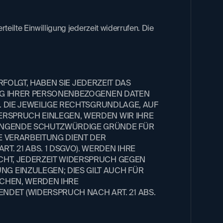
rteilte Einwilligung jederzeit widerrufen. Die
RFOLGT, HABEN SIE JEDERZEIT DAS
TUNG IHRER PERSONENBEZOGENEN DATEN
G. DIE JEWEILIGE RECHTSGRUNDLAGE, AUF
ERSPRUCH EINLEGEN, WERDEN WIR IHRE
NGENDE SCHUTZWÜRDIGE GRÜNDE FÜR
E VERARBEITUNG DIENT DER
 21 ABS. 1 DSGVO). WERDEN IHRE
CHT, JEDERZEIT WIDERSPRUCH GEGEN
 EINZULEGEN; DIES GILT AUCH FÜR
ECHEN, WERDEN IHRE
ET (WIDERSPRUCH NACH ART. 21 ABS.