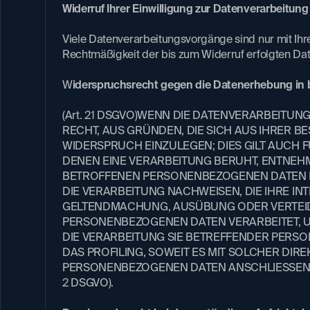
Widerruf Ihrer Einwilligung zur Datenverarbeitung
​Viele Datenverarbeitungsvorgänge sind nur mit Ihre
Rechtmäßigkeit der bis zum Widerruf erfolgten Dat
W
iderspruchsrecht gegen die Datenerhebung in 
(Art. 21 DSGVO)WENN DIE DATENVERARBEITUNG 
RECHT, AUS GRÜNDEN, DIE SICH AUS IHRER
WIDERSPRUCH EINZULEGEN; DIES GILT AUCH F
DENEN EINE VERARBEITUNG BERUHT, ENTNEHM
BETROFFENEN PERSONENBEZOGENEN DATEN NIC
DIE VERARBEITUNG NACHWEISEN, DIE IHRE IN
GELTENDMACHUNG, AUSÜBUNG ODER VERTEIDI
PERSONENBEZOGENEN DATEN VERARBEITET, U
DIE VERARBEITUNG SIE BETREFFENDER PERS
DAS PROFILING, SOWEIT ES MIT SOLCHER DI
PERSONENBEZOGENEN DATEN ANSCHLIESSEND
2 DSGVO).