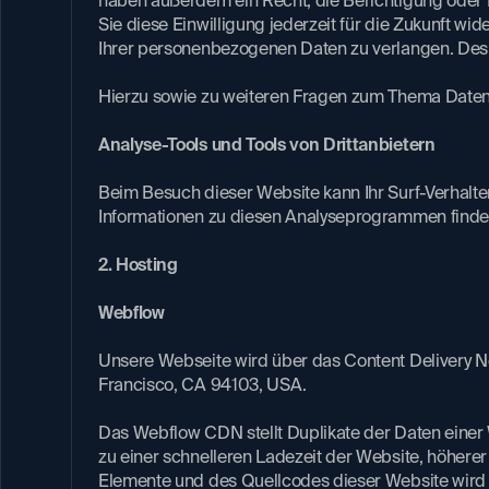
haben außerdem ein Recht, die Berichtigung oder L
Sie diese Einwilligung jederzeit für die Zukunft 
Ihrer personenbezogenen Daten zu verlangen. Des W
Hierzu sowie zu weiteren Fragen zum Thema Datensc
Analyse-Tools und Tools von Drittanbietern
Beim Besuch dieser Website kann Ihr Surf-Verhalte
Informationen zu diesen Analyseprogrammen finden
2. Hosting
Webflow
Unsere Webseite wird über das Content Delivery Net
Francisco, CA 94103, USA.
Das Webflow CDN stellt Duplikate der Daten einer W
zu einer schnelleren Ladezeit der Website, höherer
Elemente und des Quellcodes dieser Website wird 