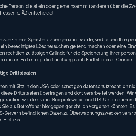
istische Person, die allein oder gemeinsam mit anderen über die 
ssen o. Ä.) entscheidet.
ne speziellere Speicherdauer genannt wurde, verbleiben Ihre pe
ie ein berechtigtes Löschersuchen geltend machen oder eine Ein
en rechtlich zulässigen Gründe für die Speicherung Ihrer per
nannten Fall erfolgt die Löschung nach Fortfall dieser Gründe.
ige Drittstaaten​
 mit Sitz in den USA oder sonstigen datenschutzrechtlich nich
diese Drittstaaten übertragen und dort verarbeitet werden. Wir 
 garantiert werden kann. Beispielsweise sind US-Unternehmen 
Sie als Betroffener hiergegen gerichtlich vorgehen könnten. E
 US-Servern befindlichen Daten zu Überwachungszwecken verarb
n Einfluss.