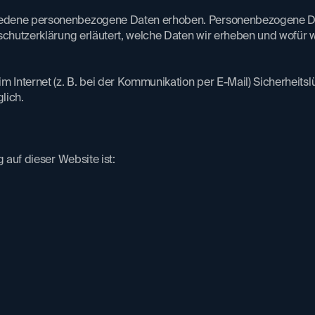
edene personenbezogene Daten erhoben. Personenbezogene Date
chutzerklärung erläutert, welche Daten wir erheben und wofür wi
m Internet (z. B. bei der Kommunikation per E-Mail) Sicherheitsl
lich.
 auf dieser Website ist:​