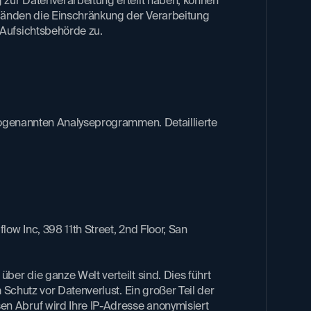
zur Datenverarbeitung erteilt haben, können
tänden die Einschränkung der Verarbeitung
ufsichtsbehörde zu.​
 sogenannten Analyseprogrammen. Detaillierte
w Inc, 398 11th Street, 2nd Floor, San
er die ganze Welt verteilt sind. Dies führt
Schutz vor Datenverlust. Ein großer Teil der
n Abruf wird Ihre IP-Adresse anonymisiert