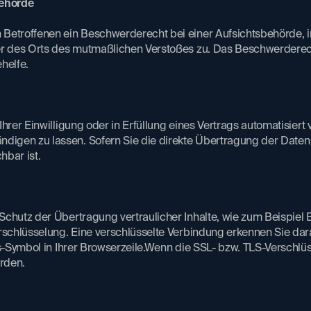
hörde​
 Betroffenen ein Beschwerderecht bei einer Aufsichtsbehörde, 
oder des Orts des mutmaßlichen Verstoßes zu. Das Beschwerdere
helfe.
rer Einwilligung oder in Erfüllung eines Vertrags automatisiert v
digen zu lassen. Sofern Sie die direkte Übertragung der Daten
bar ist.​
Schutz der Übertragung vertraulicher Inhalte, wie zum Beispiel 
rschlüsselung. Eine verschlüsselte Verbindung erkennen Sie da
-Symbol in Ihrer Browserzeile.Wenn die SSL- bzw. TLS-Verschlüsse
erden.