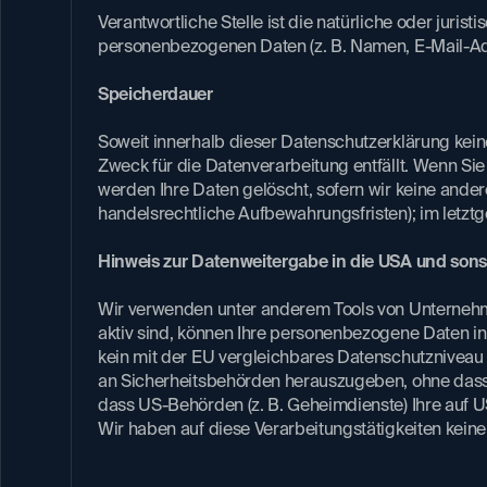
Verantwortliche Stelle ist die natürliche oder jur
personenbezogenen Daten (z. B. Namen, E-Mail-Adre
Speicherdauer​
Soweit innerhalb dieser Datenschutzerklärung kei
Zweck für die Datenverarbeitung entfällt. Wenn S
werden Ihre Daten gelöscht, sofern wir keine ander
handelsrechtliche Aufbewahrungsfristen); im letztge
Hinweis zur Datenweitergabe in die USA und sonst
Wir verwenden unter anderem Tools von Unternehmen
aktiv sind, können Ihre personenbezogene Daten in 
kein mit der EU vergleichbares Datenschutzniveau
an Sicherheitsbehörden herauszugeben, ohne dass 
dass US-Behörden (z. B. Geheimdienste) Ihre auf
Wir haben auf diese Verarbeitungstätigkeiten keine