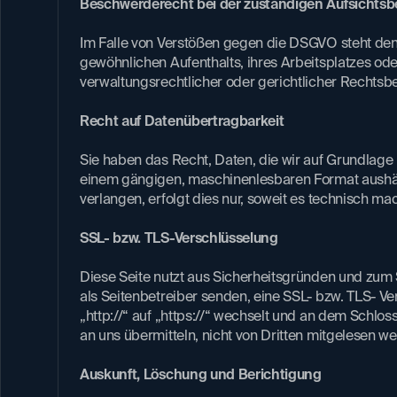
Beschwerderecht bei der zuständigen Aufsichtsbe
Im Falle von Verstößen gegen die DSGVO steht den
gewöhnlichen Aufenthalts, ihres Arbeitsplatzes 
verwaltungsrechtlicher oder gerichtlicher Rechtsbe
Recht auf Datenübertragbarkeit​
Sie haben das Recht, Daten, die wir auf Grundlage Ih
einem gängigen, maschinenlesbaren Format aushän
verlangen, erfolgt dies nur, soweit es technisch mach
SSL- bzw. TLS-Verschlüsselung​
Diese Seite nutzt aus Sicherheitsgründen und zum 
als Seitenbetreiber senden, eine SSL- bzw. TLS- Ve
„http://“ auf „https://“ wechselt und an dem Schloss
an uns übermitteln, nicht von Dritten mitgelesen w
Auskunft, Löschung und Berichtigung​